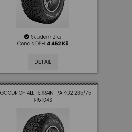
Skladem 2 ks
Cena s DPH:
4 452 Kč
DETAIL
GOODRICH ALL TERRAIN T/A KO2 235/75
R15 104S