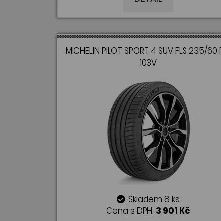
MICHELIN PILOT SPORT 4 SUV FLS 235/60 
103V
Skladem 8 ks
Cena s DPH:
3 901 Kč