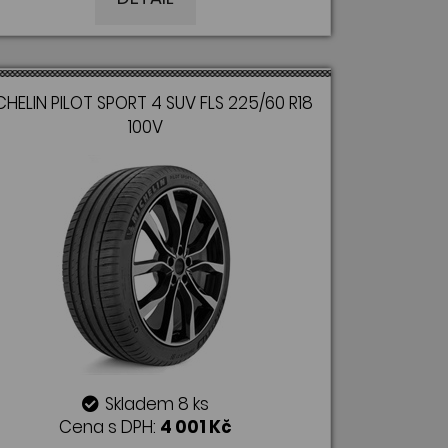
CHELIN PILOT SPORT 4 SUV FLS 225/60 R18
100V
Skladem 8 ks
Cena s DPH:
4 001 Kč