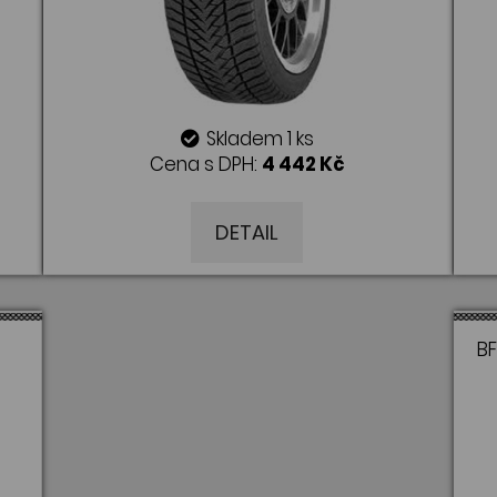
Skladem 1 ks
Cena s DPH:
4 442 Kč
DETAIL
BF