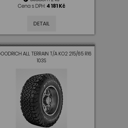
Cena s DPH:
4 181 Kč
DETAIL
OODRICH ALL TERRAIN T/A KO2 215/65 R16
103S