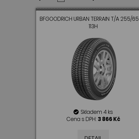
BFGOODRICH URBAN TERRAIN T/A 255/65 
113H
Skladem 4 ks
Cena s DPH:
3 866 Kč
DETAIL