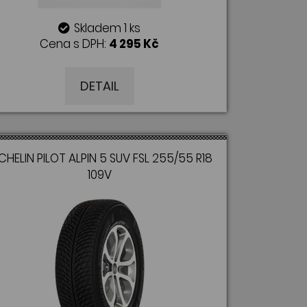
Skladem 1 ks
Cena s DPH:
4 295 Kč
DETAIL
CHELIN PILOT ALPIN 5 SUV FSL 255/55 R18
109V