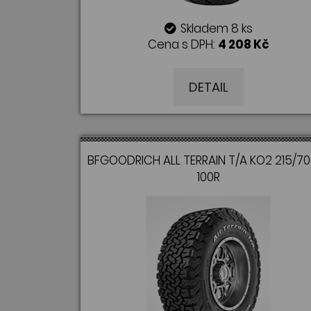
Skladem 8 ks
Cena s DPH:
4 208 Kč
DETAIL
BFGOODRICH ALL TERRAIN T/A KO2 215/70
100R