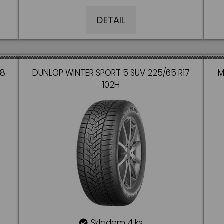
DETAIL
18
DUNLOP WINTER SPORT 5 SUV 225/65 R17
M
102H
Skladem 4 ks