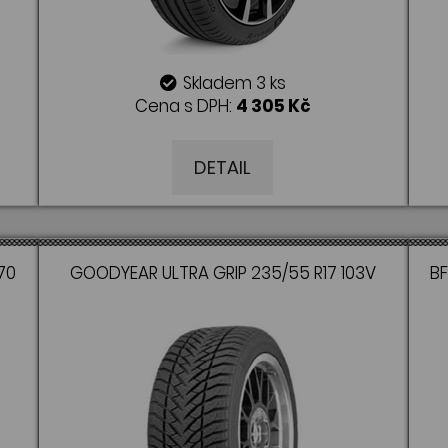
Skladem 3 ks
Cena s DPH:
4 305 Kč
DETAIL
70
GOODYEAR ULTRA GRIP 235/55 R17 103V
BF