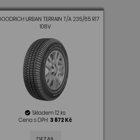
OODRICH URBAN TERRAIN T/A 235/65 R17
108V
Skladem 12 ks
Cena s DPH:
3 872 Kč
DETAIL