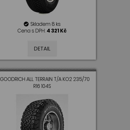
Skladem 8 ks
Cena s DPH:
4 321 Kč
DETAIL
GOODRICH ALL TERRAIN T/A KO2 235/70
R16 104S