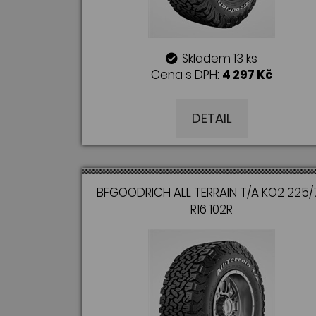
Skladem 13 ks
Cena s DPH:
4 297 Kč
DETAIL
BFGOODRICH ALL TERRAIN T/A KO2 225/
R16 102R