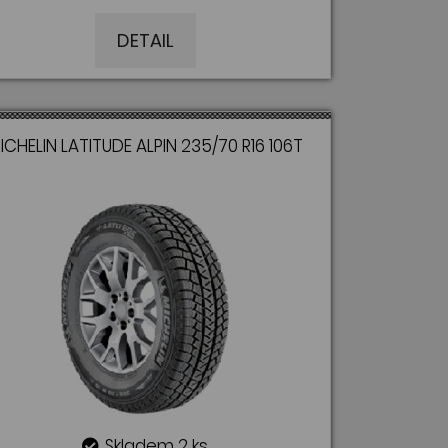
DETAIL
ICHELIN LATITUDE ALPIN 235/70 R16 106T
Skladem 2 ks