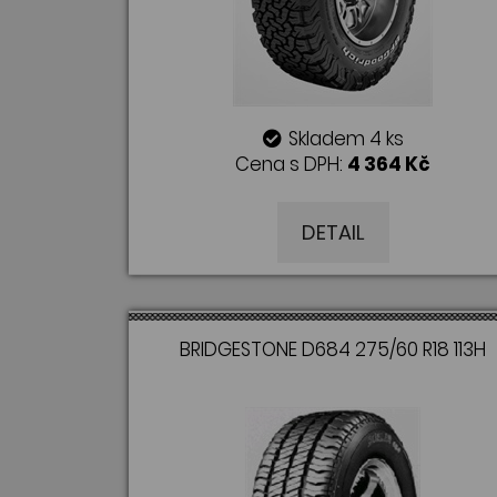
Skladem 4 ks
Cena s DPH:
4 364 Kč
DETAIL
BRIDGESTONE D684 275/60 R18 113H