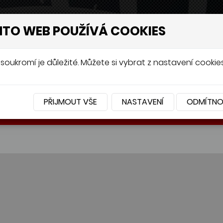
NTO WEB POUŽÍVÁ COOKIES
soukromí je důležité. Můžete si vybrat z nastavení cookies
PŘIJMOUT VŠE
NASTAVENÍ
ODMÍTN
BATERIE
PŘÍSLUŠENSTVÍ