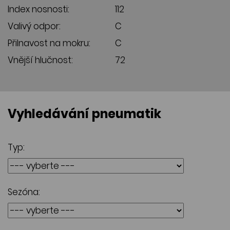
Index nosnosti:
112
Valivý odpor:
C
Přilnavost na mokru:
C
Vnější hlučnost:
72
Vyhledávání pneumatik
Typ:
Sezóna: