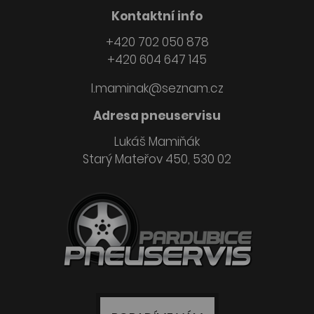
Kontaktní info
+420 702 050 878
+420 604 647 145
l.maminak@seznam.cz
Adresa pneuservisu
Lukáš Mamiňák
Starý Mateřov 450, 530 02