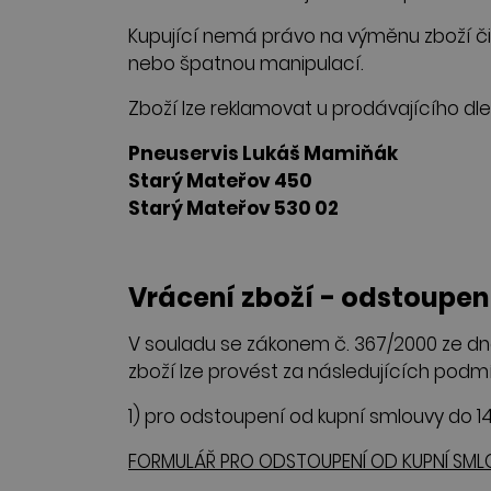
Kupující nemá právo na výměnu zboží či
nebo špatnou manipulací.
Zboží lze reklamovat u prodávajícího d
Pneuservis Lukáš Mamiňák
Starý Mateřov 450
Starý Mateřov 530 02
Vrácení zboží - odstoupen
V souladu se zákonem č. 367/2000 ze dne
zboží lze provést za následujících podm
1) pro odstoupení od kupní smlouvy do 14
FORMULÁŘ PRO ODSTOUPENÍ OD KUPNÍ SM