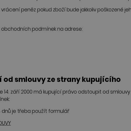
 vrácení peněz pokud zboží bude jakkoliv poškozené 
le obchodních podmínek na adrese:
í od smlouvy ze strany kupujícího
 14. září 2000 má kupující právo odstoupit od smlouvy d
ínek:
 dnů je třeba použít formulář
LOUVY