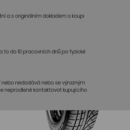
ní a s originálním dokladem o koupi
 to do 10 pracovních dnů po fyzické
yrábí nebo nedodává nebo se výrazným
de neprodleně kontaktovat kupujícího