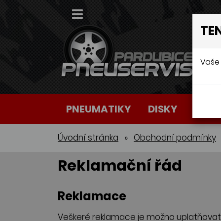
TE
Vaše 
PNEUMATIKY
DISKY
AUTO
Úvodní stránka
»
Obchodní podmínky
Reklamační řád
Reklamace
Veškeré reklamace je možno uplatňovat