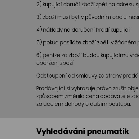
2) kupující doručí zboží zpět na adresu 
3) zboží musí být v původním obalu, nes
4) náklady na doručení hradí kupující
5) pokud posíláte zboží zpět, v žádném 
6) peníze za zboží budou kupujícímu vr
obdržení zboží.
Odstoupení od smlouvy ze strany prodá
Prodávající si vyhrazuje právo zrušit ob
způsobem změnila cena dodavatele zboží
za účelem dohody o dalším postupu.
Vyhledávání pneumatik