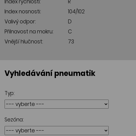
Index rychlosti:
R
Index nosnosti:
104/102
Valivý odpor:
D
Přilnavost na mokru:
C
Vnější hlučnost:
73
Vyhledávání pneumatik
Typ:
Sezóna: