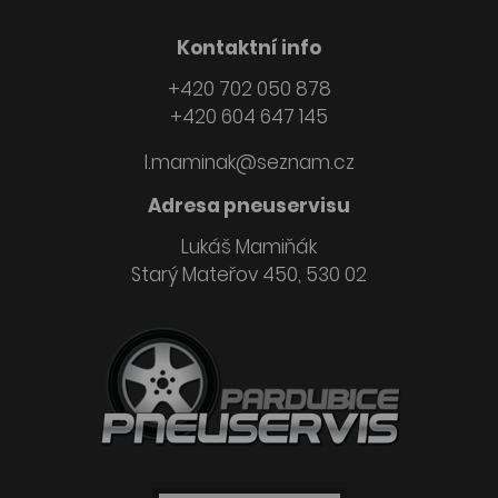
Kontaktní info
+420 702 050 878
+420 604 647 145
l.maminak@seznam.cz
Adresa pneuservisu
Lukáš Mamiňák
Starý Mateřov 450, 530 02