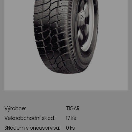
Výrobce:
TIGAR
Velkoobchodní sklad:
17 ks
Skladem v pneuservisu:
0 ks