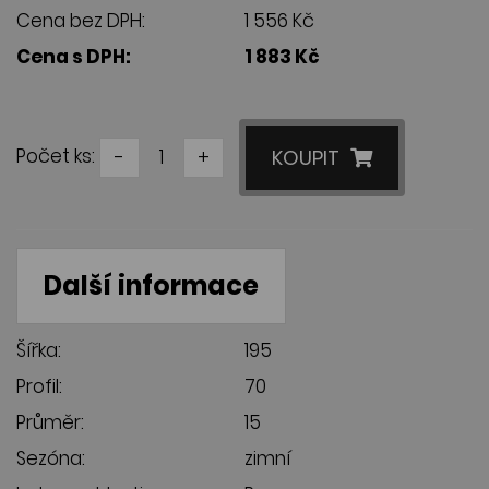
Cena bez DPH:
1 556 Kč
Cena s DPH:
1 883 Kč
Počet ks:
-
+
KOUPIT
Další informace
Šířka:
195
Profil:
70
Průměr:
15
Sezóna:
zimní