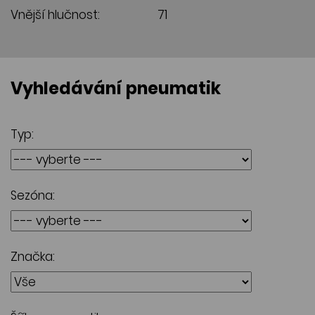
Vnější hlučnost:
71
Vyhledávání pneumatik
Typ:
Sezóna:
Značka: