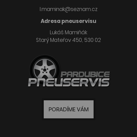
l.maminak@seznam.cz
Adresa pneuservisu
Lukáš Mamiňák
Starý Mateřov 450, 530 02
PORADÍME VÁM