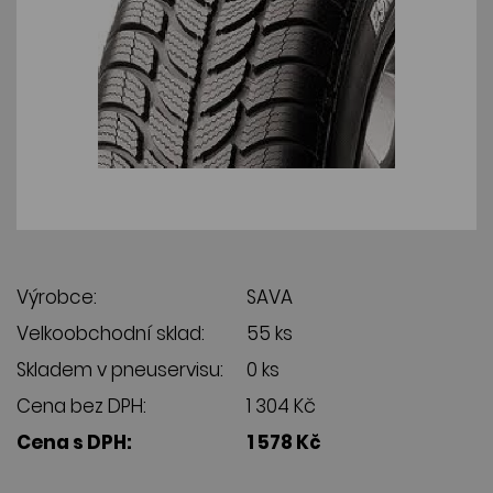
Výrobce:
SAVA
Velkoobchodní sklad:
55 ks
Skladem v pneuservisu:
0 ks
Cena bez DPH:
1 304 Kč
Cena s DPH:
1 578 Kč