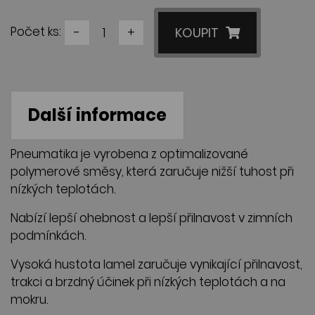
Počet ks:
-
+
KOUPIT
Další informace
Pneumatika je vyrobena z optimalizované
polymerové směsy, která zaručuje nižší tuhost při
nízkých teplotách.
Nabízí lepší ohebnost a lepší přilnavost v zimních
podmínkách.
Vysoká hustota lamel zaručuje vynikající přilnavost,
trakci a brzdný účinek při nízkých teplotách a na
mokru.