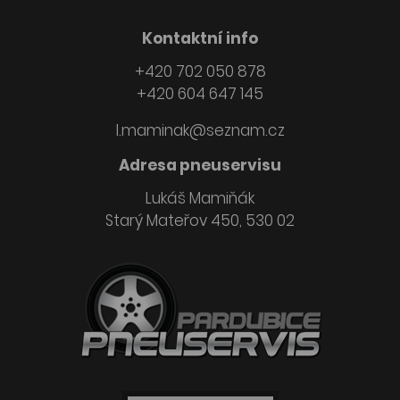
Kontaktní info
+420 702 050 878
+420 604 647 145
l.maminak@seznam.cz
Adresa pneuservisu
Lukáš Mamiňák
Starý Mateřov 450, 530 02