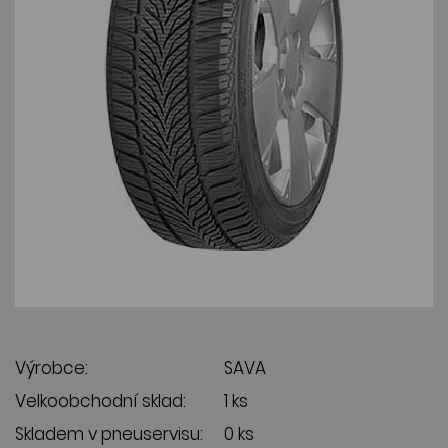
Výrobce:
SAVA
Velkoobchodní sklad:
1 ks
Skladem v pneuservisu:
0 ks