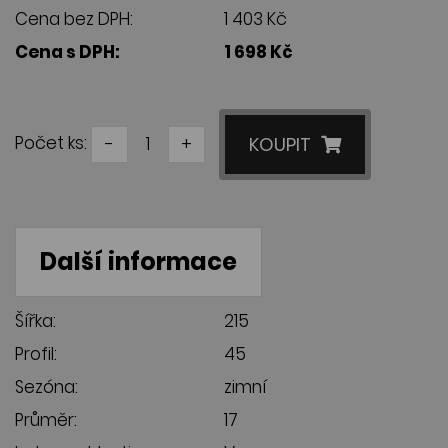
Cena bez DPH:
1 403 Kč
Cena s DPH:
1 698 Kč
Počet ks:
-
+
KOUPIT
Další informace
Šířka:
215
Profil:
45
Sezóna:
zimní
Průměr:
17