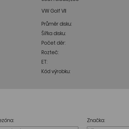
VW Golf VII
Průměr disku:
Šířka disku:
Počet děr:
Rozteč:
ET:
Kód výrobku:
ezóna:
Značka: