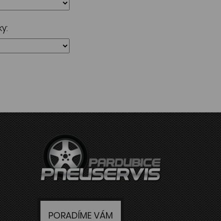
y:
PORADÍME VÁM