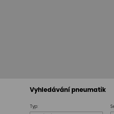
Vyhledávání pneumatik
Typ:
S