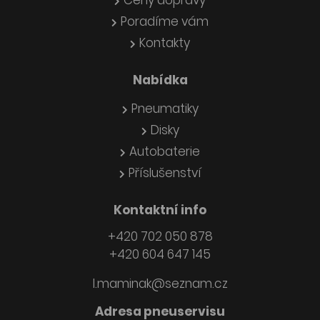
Ceny dopravy
Poradíme vám
Kontakty
Nabídka
Pneumatiky
Disky
Autobaterie
Příslušenství
Kontaktní info
+420 702 050 878
+420 604 647 145
l.maminak@seznam.cz
Adresa pneuservisu