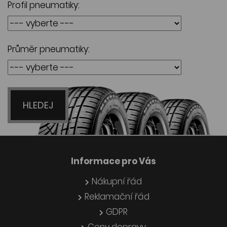
Profil pneumatiky:
Průměr pneumatiky:
HLEDEJ
Informace pro Vás
Nákupní řád
Reklamační řád
GDPR