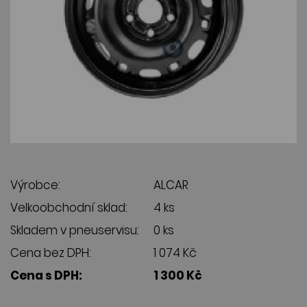
Výrobce:
ALCAR
Velkoobchodní sklad:
4 ks
Skladem v pneuservisu:
0 ks
Cena bez DPH:
1 074 Kč
Cena s DPH:
1 300 Kč