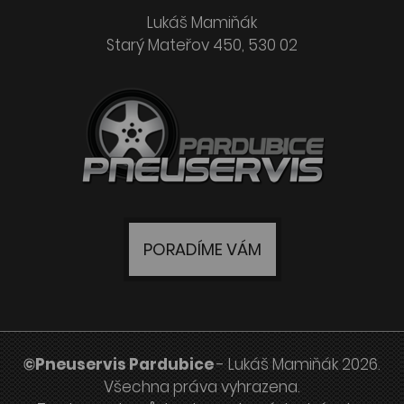
Lukáš Mamiňák
Starý Mateřov 450, 530 02
PORADÍME VÁM
©Pneuservis Pardubice
- Lukáš Mamiňák 2026.
Všechna práva vyhrazena.