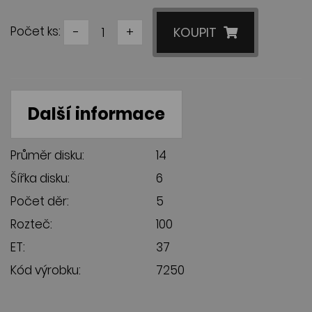
Počet ks:
-
+
KOUPIT
Další informace
Průměr disku:
14
Šířka disku:
6
Počet děr:
5
Rozteč:
100
ET:
37
Kód výrobku:
7250