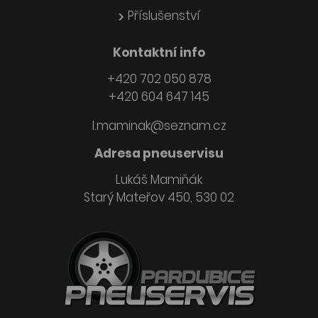
Příslušenství
Kontaktní info
+420 702 050 878
+420 604 647 145
l.maminak@seznam.cz
Adresa pneuservisu
Lukáš Mamiňák
Starý Mateřov 450, 530 02