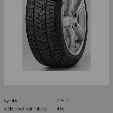
Výrobce:
PIRELLI
Velkoobchodní sklad:
4 ks