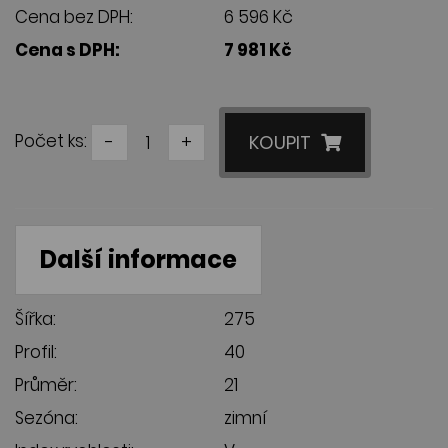
Cena bez DPH:
6 596 Kč
Cena s DPH:
7 981 Kč
Počet ks:
-
+
KOUPIT
Další informace
Šířka:
275
Profil:
40
Průměr:
21
Sezóna:
zimní