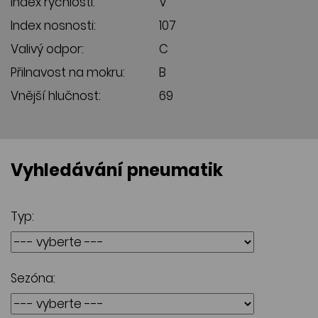
Index rychlosti:
V
Index nosnosti:
107
Valivý odpor:
C
Přilnavost na mokru:
B
Vnější hlučnost:
69
Vyhledávání pneumatik
Typ:
Sezóna: