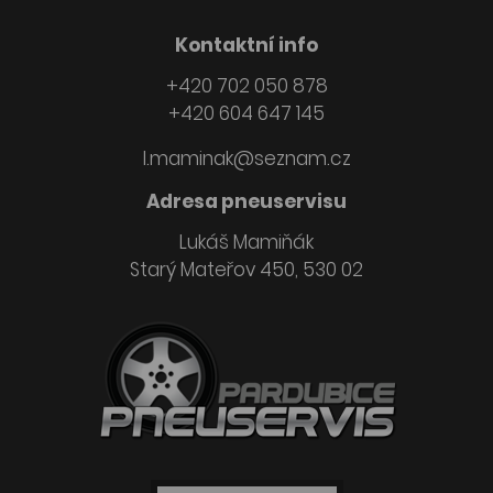
Kontaktní info
+420 702 050 878
+420 604 647 145
l.maminak@seznam.cz
Adresa pneuservisu
Lukáš Mamiňák
Starý Mateřov 450, 530 02