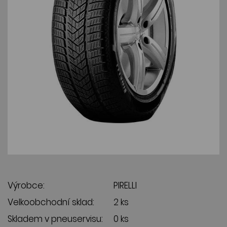
Výrobce:
PIRELLI
Velkoobchodní sklad:
2 ks
Skladem v pneuservisu:
0 ks