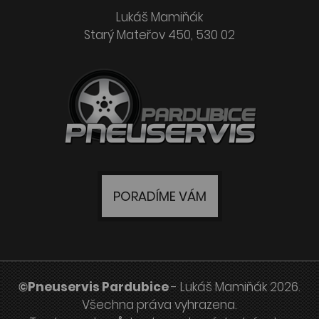
Lukáš Mamiňák
Starý Mateřov 450, 530 02
PORADÍME VÁM
©Pneuservis Pardubice
- Lukáš Mamiňák 2026.
Všechna práva vyhrazena.