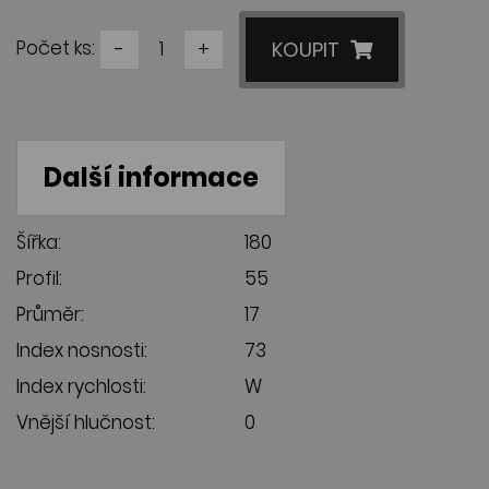
Počet ks:
-
+
KOUPIT
Další informace
Šířka:
180
Profil:
55
Průměr:
17
Index nosnosti:
73
Index rychlosti:
W
Vnější hlučnost:
0