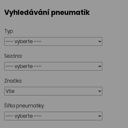
Vyhledávání pneumatik
Typ:
Sezóna:
Značka:
Šířka pneumatiky: