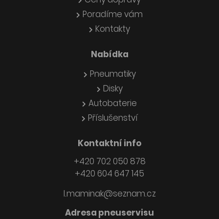
Poradíme vám
Kontakty
Nabídka
Pneumatiky
Disky
Autobaterie
Příslušenství
Kontaktní info
+420 702 050 878
+420 604 647 145
l.maminak@seznam.cz
Adresa pneuservisu