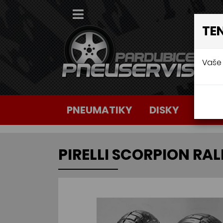
TE
Vaše 
PNEUMATIKY
DISKY
AUTO
PIRELLI SCORPION RALL