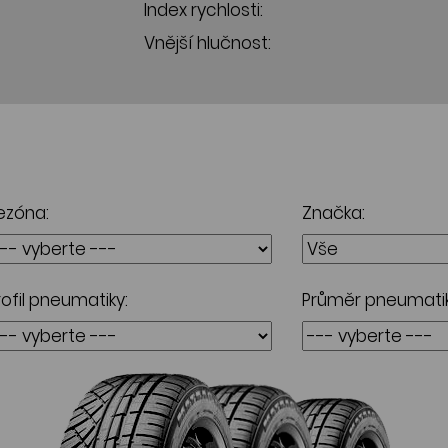
Index rychlosti:
Vnější hlučnost:
ezóna:
Značka:
rofil pneumatiky:
Průměr pneumatik