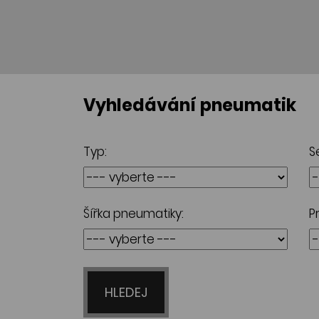
Vyhledávání pneumatik
Typ:
S
Šířka pneumatiky:
P
HLEDEJ