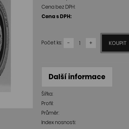
Cena bez DPH:
Cena s DPH:
Počet ks:
-
+
KOUPIT
Další informace
Šířka:
Profil:
Průměr:
Index nosnosti: