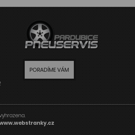
PORADÍME VÁM
2
vyhrazena.
www.webstranky.cz