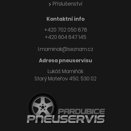
Příslušenství
Kontaktní info
+420 702 050 878
+420 604 647 145
l.maminak@seznam.cz
Adresa pneuservisu
Lukáš Mamiňák
Starý Mateřov 450, 530 02