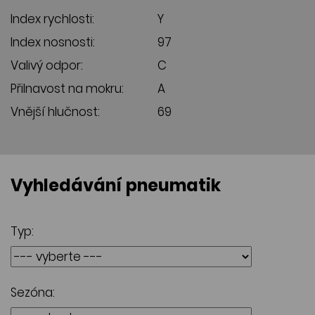
Index rychlosti:
Y
Index nosnosti:
97
Valivý odpor:
C
Přilnavost na mokru:
A
Vnější hlučnost:
69
Vyhledávání pneumatik
Typ:
Sezóna: