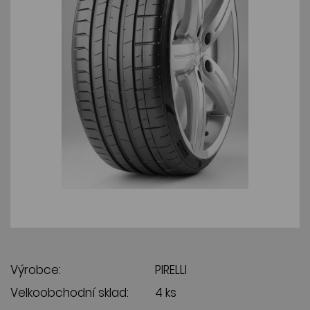
Výrobce:
PIRELLI
Velkoobchodní sklad:
4 ks