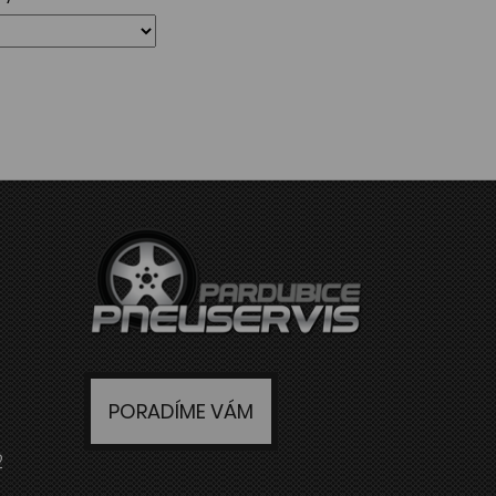
PORADÍME VÁM
2