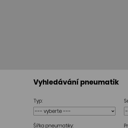
Vyhledávání pneumatik
Typ:
S
Šířka pneumatiky:
P