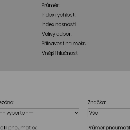
Průměr:
Index rychlosti:
Index nosnosti:
Valivý odpor:
Přilnavost na mokru:
Vnější hlučnost:
ezóna:
Značka:
rofil pneumatiky:
Průměr pneumatik