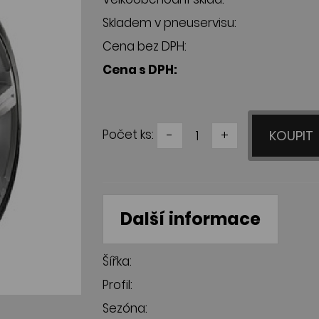
Skladem v pneuservisu:
Cena bez DPH:
Cena s DPH:
Počet ks:
-
+
KOUPIT
Další informace
Šířka:
Profil:
Sezóna: