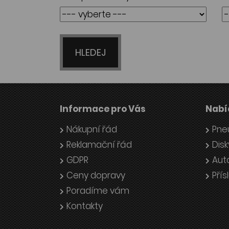
HLEDEJ
Informace pro Vás
Nabí
Nákupní řád
Pne
Reklamační řád
Disk
GDPR
Aut
Ceny dopravy
Přís
Poradíme vám
Kontakty