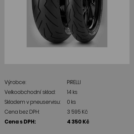
Výrobce:
PIRELLI
Velkoobchodní sklad:
14 ks
Skladem v pneuservisu:
0 ks
Cena bez DPH:
3 595 Kč
Cena s DPH:
4 350 Kč