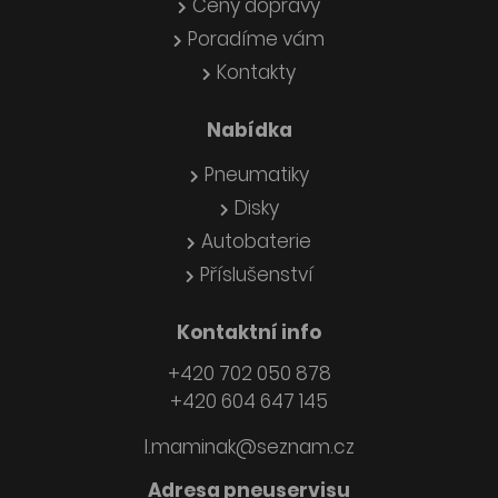
Ceny dopravy
Poradíme vám
Kontakty
Nabídka
Pneumatiky
Disky
Autobaterie
Příslušenství
Kontaktní info
+420 702 050 878
+420 604 647 145
l.maminak@seznam.cz
Adresa pneuservisu