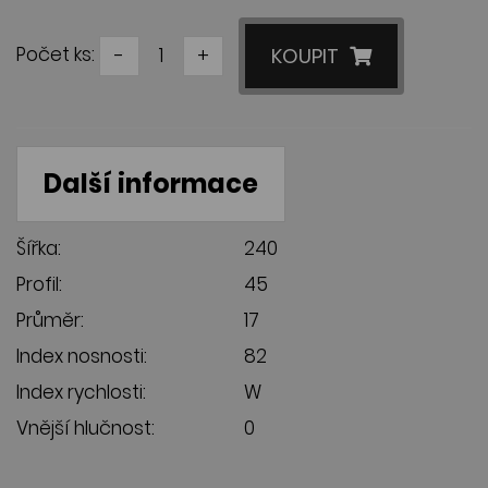
Počet ks:
-
+
KOUPIT
Další informace
Šířka:
240
Profil:
45
Průměr:
17
Index nosnosti:
82
Index rychlosti:
W
Vnější hlučnost:
0