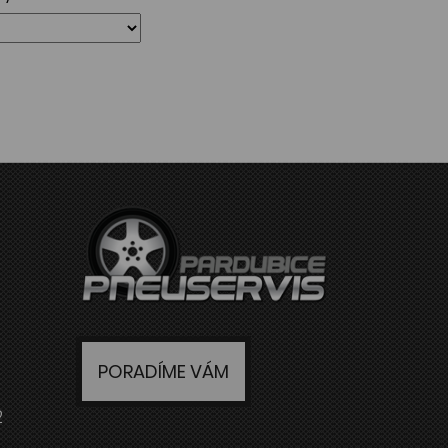
PORADÍME VÁM
2