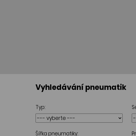
Vyhledávání pneumatik
Typ:
S
Šířka pneumatiky:
P