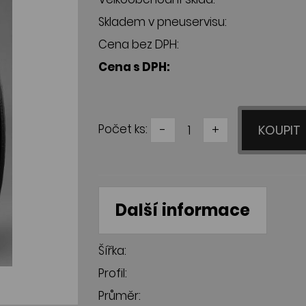
Skladem v pneuservisu:
Cena bez DPH:
Cena s DPH:
Počet ks:
-
+
KOUPIT
Další informace
Šířka:
Profil:
Průměr: