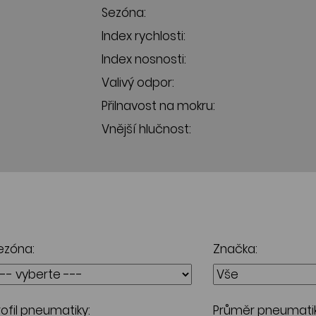
Sezóna:
Index rychlosti:
Index nosnosti:
Valivý odpor:
Přilnavost na mokru:
Vnější hlučnost:
ezóna:
Značka:
rofil pneumatiky:
Průměr pneumatik