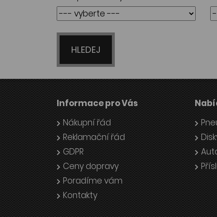
HLEDEJ
Informace pro Vás
Nabí
Nákupní řád
Pne
Reklamační řád
Disk
GDPR
Aut
Ceny dopravy
Přís
Poradíme vám
Kontakty