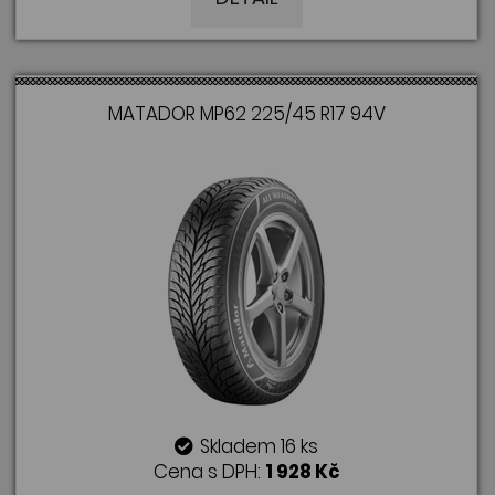
MATADOR MP62 225/45 R17 94V
Skladem 16 ks
Cena s DPH:
1 928 Kč