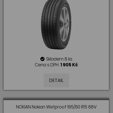
Skladem 8 ks
Cena s DPH:
1 905 Kč
DETAIL
NOKIAN Nokian Wetproof 195/60 R15 88V