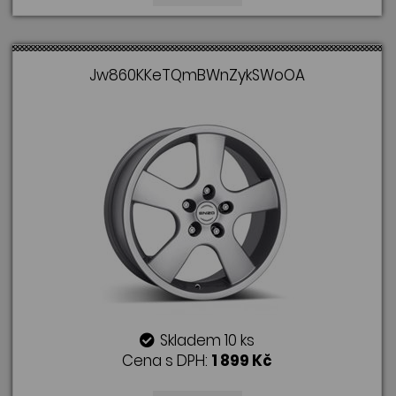
Jw860KKeTQmBWnZykSWoOA
Skladem 10 ks
Cena s DPH:
1 899 Kč