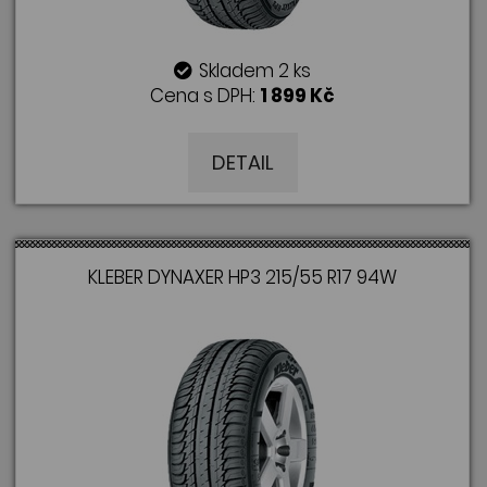
Skladem 2 ks
Cena s DPH:
1 899 Kč
DETAIL
KLEBER DYNAXER HP3 215/55 R17 94W