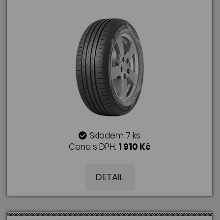
Skladem 7 ks
Cena s DPH:
1 910 Kč
DETAIL