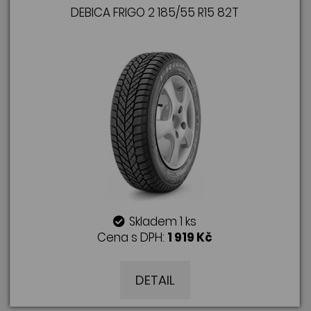
DEBICA FRIGO 2 185/55 R15 82T
Skladem 1 ks
Cena s DPH:
1 919 Kč
DETAIL