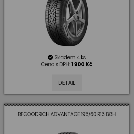
Skladem 4 ks
Cena s DPH:
1 900 Kč
DETAIL
BFGOODRICH ADVANTAGE 195/60 R15 88H