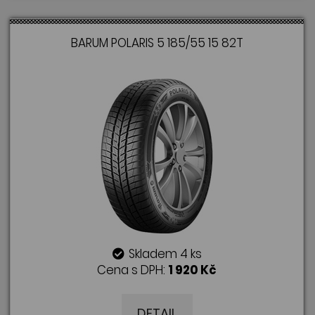
BARUM POLARIS 5 185/55 15 82T
Skladem 4 ks
Cena s DPH:
1 920 Kč
DETAIL