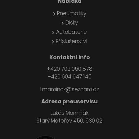
Nabídka
Pneumatiky
Disky
Autobaterie
Příslušenství
Kontaktní info
+420 702 050 878
+420 604 647 145
l.maminak@seznam.cz
Adresa pneuservisu
Lukáš Mamiňák
Starý Mateřov 450, 530 02