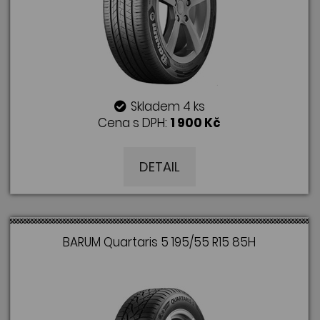
Skladem 4 ks
Cena s DPH:
1 900 Kč
DETAIL
BARUM Quartaris 5 195/55 R15 85H