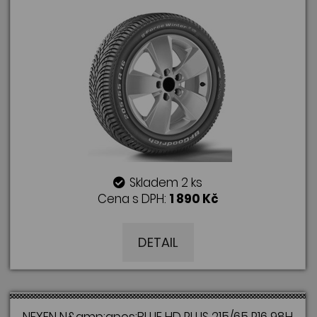
Skladem 2 ks
Cena s DPH:
1 890 Kč
DETAIL