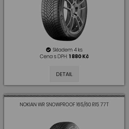
Skladem 4 ks
Cena s DPH:
1 880 Kč
DETAIL
NOKIAN WR SNOWPROOF 165/60 R15 77T