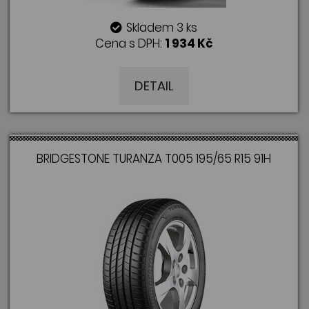
Skladem 3 ks
Cena s DPH:
1 934 Kč
DETAIL
BRIDGESTONE TURANZA T005 195/65 R15 91H