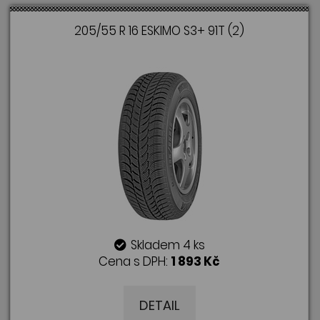
205/55 R 16 ESKIMO S3+ 91T (2)
Skladem 4 ks
Cena s DPH:
1 893 Kč
DETAIL