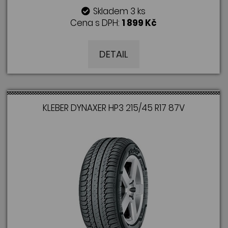
Skladem 3 ks
Cena s DPH:
1 899 Kč
DETAIL
KLEBER DYNAXER HP3 215/45 R17 87V