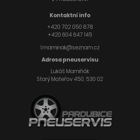
Kontaktní info
+420 702 050 878
+420 604 647 145
l.maminak@seznam.cz
Adresa pneuservisu
Lukáš Mamiňák
Starý Mateřov 450, 530 02