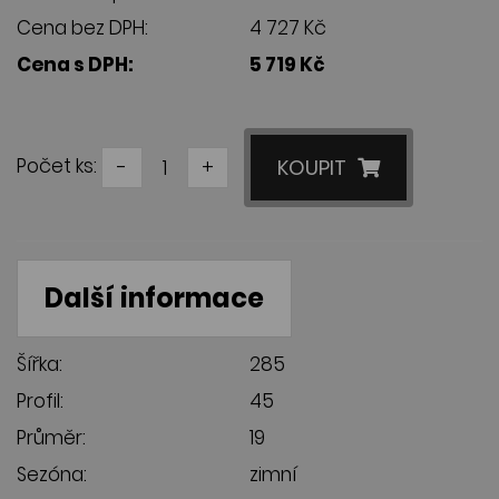
Cena bez DPH:
4 727 Kč
Cena s DPH:
5 719 Kč
Počet ks:
-
+
KOUPIT
Další informace
Šířka:
285
Profil:
45
Průměr:
19
Sezóna:
zimní