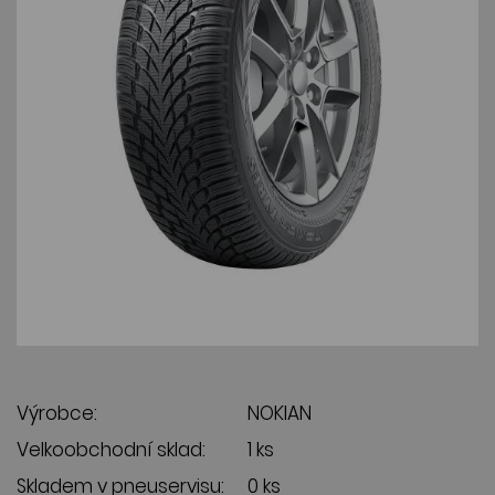
Výrobce:
NOKIAN
Velkoobchodní sklad:
1 ks
Skladem v pneuservisu:
0 ks