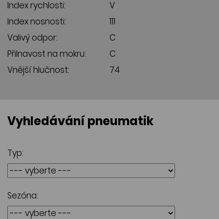
Index rychlosti:
V
Index nosnosti:
111
Valivý odpor:
C
Přilnavost na mokru:
C
Vnější hlučnost:
74
Vyhledávání pneumatik
Typ:
Sezóna: