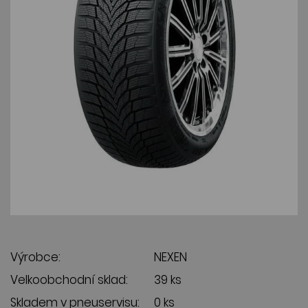
Výrobce:
NEXEN
Velkoobchodní sklad:
39 ks
Skladem v pneuservisu:
0 ks