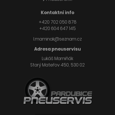
Kontaktní info
+420 702 050 878
+420 604 647 145
l.maminak@seznam.cz
Adresa pneuservisu
Lukáš Mamiňák
Starý Mateřov 450, 530 02