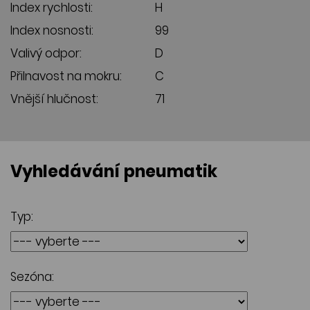
Index rychlosti:
H
Index nosnosti:
99
Valivý odpor:
D
Přilnavost na mokru:
C
Vnější hlučnost:
71
Vyhledávání pneumatik
Typ:
Sezóna: