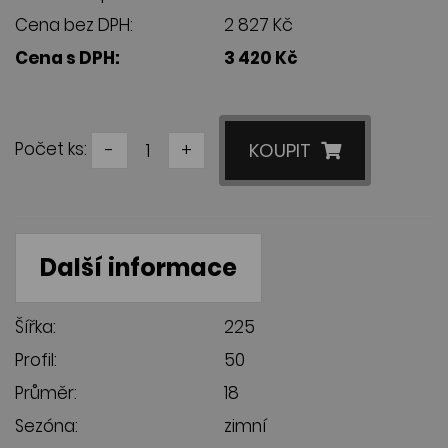
Cena bez DPH:
2 827 Kč
Cena s DPH:
3 420 Kč
Počet ks:
-
+
KOUPIT
Další informace
Šířka:
225
Profil:
50
Průměr:
18
Sezóna:
zimní