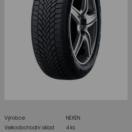
Výrobce:
NEXEN
Velkoobchodní sklad:
4 ks