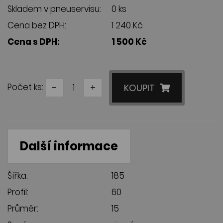
Skladem v pneuservisu:
0 ks
Cena bez DPH:
1 240 Kč
Cena s DPH:
1 500 Kč
Počet ks:
-
+
KOUPIT
Další informace
Šířka:
185
Profil:
60
Průměr:
15