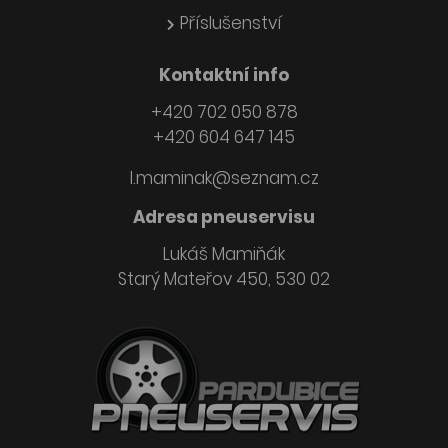
Příslušenství
Kontaktní info
+420 702 050 878
+420 604 647 145
l.maminak@seznam.cz
Adresa pneuservisu
Lukáš Mamiňák
Starý Mateřov 450, 530 02