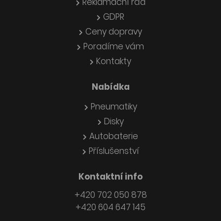
Reklamační řád
GDPR
Ceny dopravy
Poradíme vám
Kontakty
Nabídka
Pneumatiky
Disky
Autobaterie
Příslušenství
Kontaktní info
+420 702 050 878
+420 604 647 145