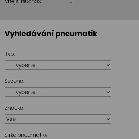
Vnější hlučnost:
0
Vyhledávání pneumatik
Typ:
Sezóna:
Značka:
Šířka pneumatiky: