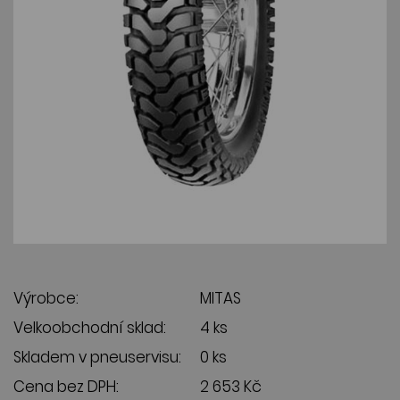
Výrobce:
MITAS
Velkoobchodní sklad:
4 ks
Skladem v pneuservisu:
0 ks
Cena bez DPH:
2 653 Kč