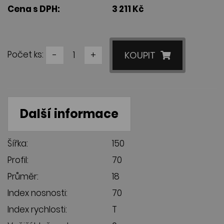
Cena s DPH:
3 211 Kč
Počet ks:
-
+
KOUPIT
Další informace
Šířka:
150
Profil:
70
Průměr:
18
Index nosnosti:
70
Index rychlosti:
T