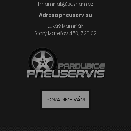
l.maminak@seznam.cz
Adresa pneuservisu
Lukáš Mamiňák
Starý Mateřov 450, 530 02
PORADÍME VÁM