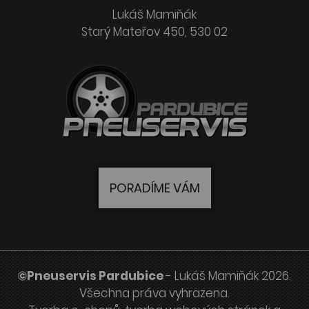
Lukáš Mamiňák
Starý Mateřov 450, 530 02
PORADÍME VÁM
©Pneuservis Pardubice
- Lukáš Mamiňák 2026.
Všechna práva vyhrazena.