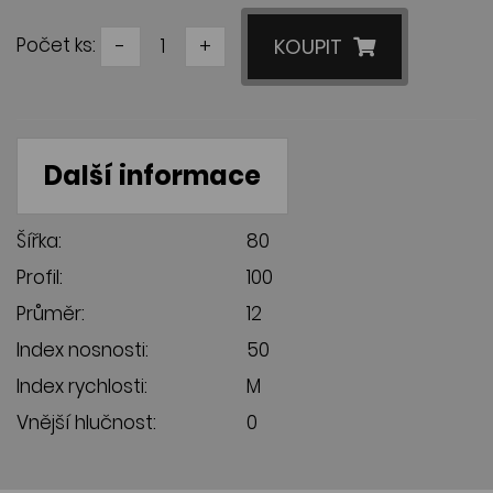
Počet ks:
-
+
KOUPIT
Další informace
Šířka:
80
Profil:
100
Průměr:
12
Index nosnosti:
50
Index rychlosti:
M
Vnější hlučnost:
0