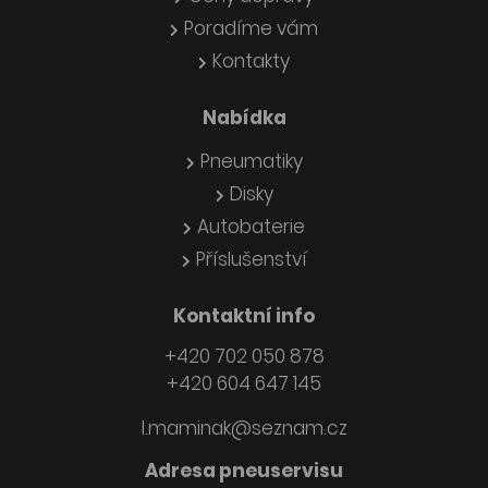
Poradíme vám
Kontakty
Nabídka
Pneumatiky
Disky
Autobaterie
Příslušenství
Kontaktní info
+420 702 050 878
+420 604 647 145
l.maminak@seznam.cz
Adresa pneuservisu