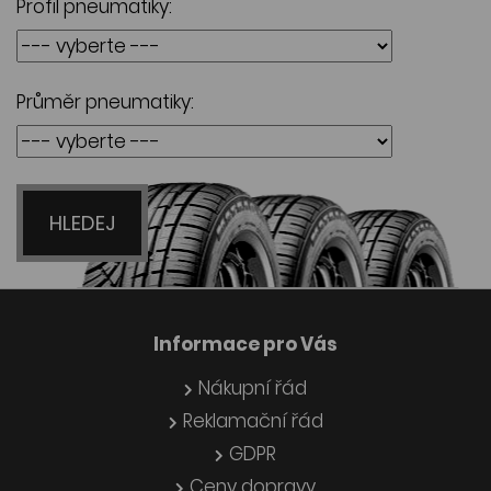
Profil pneumatiky:
Průměr pneumatiky:
HLEDEJ
Informace pro Vás
Nákupní řád
Reklamační řád
GDPR
Ceny dopravy