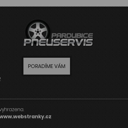
PORADÍME VÁM
2
vyhrazena.
www.webstranky.cz