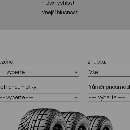
Index rychlosti:
Vnější hlučnost:
ezóna:
Značka:
rofil pneumatiky:
Průměr pneumatik