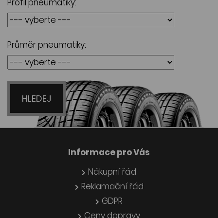
Profil pneumatiky:
Průměr pneumatiky:
HLEDEJ
Informace pro Vás
Nákupní řád
Reklamační řád
GDPR
Ceny dopravy