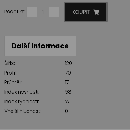
Počet ks:
-
+
KOUPIT
Další informace
Šířka:
120
Profil:
70
Průměr:
17
Index nosnosti:
58
Index rychlosti:
W
Vnější hlučnost:
0