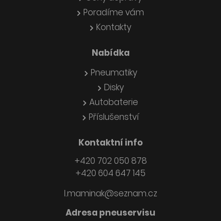
Poradíme vám
Kontakty
Nabídka
Pneumatiky
Disky
Autobaterie
Příslušenství
Kontaktní info
+420 702 050 878
+420 604 647 145
l.maminak@seznam.cz
Adresa pneuservisu