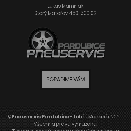
Lukáš Mamiňák
Starý Mateřov 450, 530 02
PORADÍME VÁM
©Pneuservis Pardubice
- Lukáš Mamiňák 2026.
Všechna práva vyhrazena.