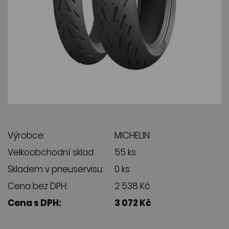
Výrobce:
MICHELIN
Velkoobchodní sklad:
55 ks
Skladem v pneuservisu:
0 ks
Cena bez DPH:
2 538 Kč
Cena s DPH:
3 072 Kč