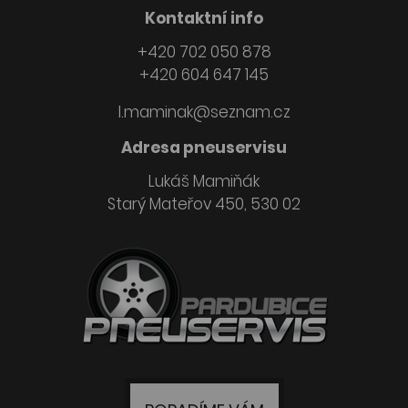
Kontaktní info
+420 702 050 878
+420 604 647 145
l.maminak@seznam.cz
Adresa pneuservisu
Lukáš Mamiňák
Starý Mateřov 450, 530 02