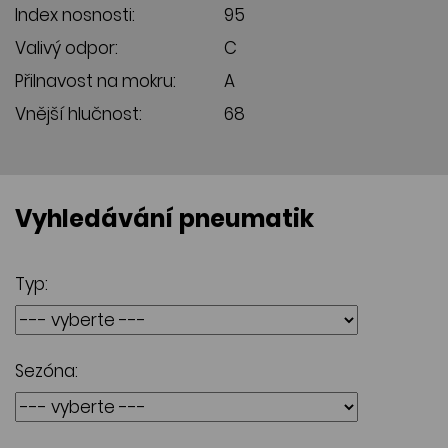
Index nosnosti:
95
Valivý odpor:
C
Přilnavost na mokru:
A
Vnější hlučnost:
68
Vyhledávání pneumatik
Typ:
Sezóna: