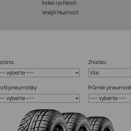
Index rychlosti:
Vnější hlučnost:
ezóna:
Značka:
rofil pneumatiky:
Průměr pneumatik