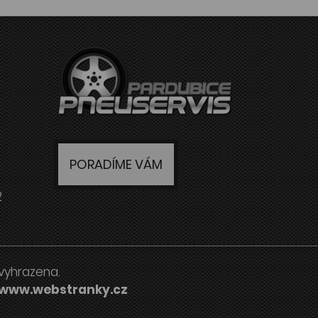
PORADÍME VÁM
2
vyhrazena.
www.webstranky.cz