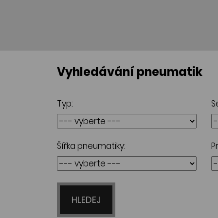
Vyhledávání pneumatik
Typ:
S
Šířka pneumatiky:
P
HLEDEJ