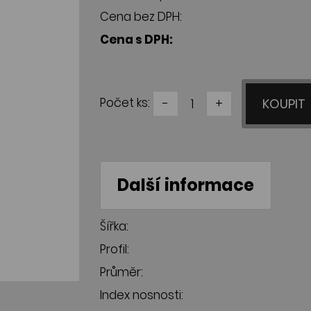
Cena bez DPH:
Cena s DPH:
Počet ks:
-
+
KOUPIT
Další informace
Šířka:
Profil:
Průměr:
Index nosnosti: