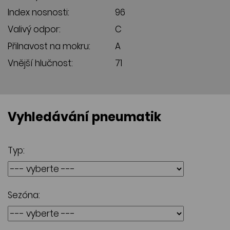
Index nosnosti:
96
Valivý odpor:
C
Přilnavost na mokru:
A
Vnější hlučnost:
71
Vyhledávání pneumatik
Typ:
Sezóna: