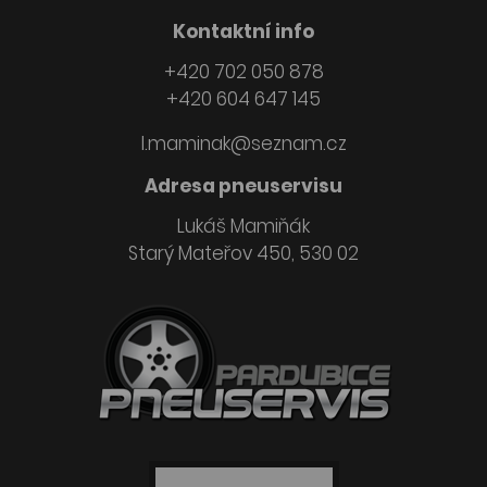
Kontaktní info
+420 702 050 878
+420 604 647 145
l.maminak@seznam.cz
Adresa pneuservisu
Lukáš Mamiňák
Starý Mateřov 450, 530 02