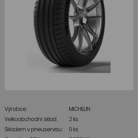
Výrobce:
MICHELIN
Velkoobchodní sklad:
2 ks
Skladem v pneuservisu:
0 ks