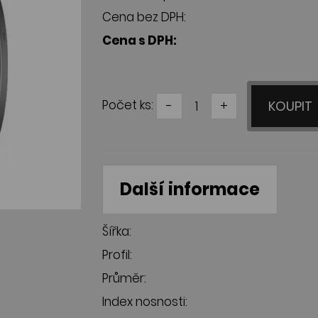
Cena bez DPH:
Cena s DPH:
Počet ks:
-
+
KOUPIT
Další informace
Šířka:
Profil:
Průměr:
Index nosnosti: