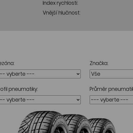
Index rychlosti:
Vnější hlučnost:
ezóna:
Značka:
rofil pneumatiky:
Průměr pneumatik