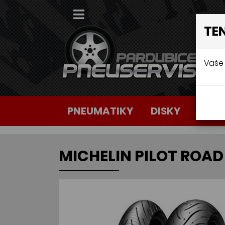
TE
Vaše 
PNEUMATIKY
DISKY
AUTO
MICHELIN PILOT ROAD 