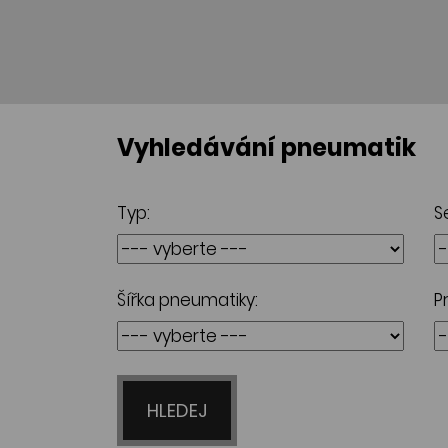
Vyhledávání pneumatik
Typ:
S
Šířka pneumatiky:
P
HLEDEJ