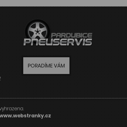
PORADÍME VÁM
2
vyhrazena.
www.webstranky.cz