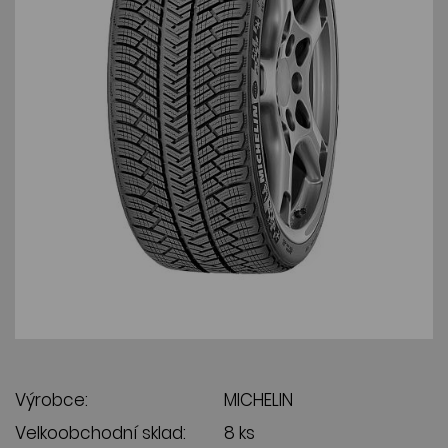
Výrobce:
MICHELIN
Velkoobchodní sklad:
8 ks