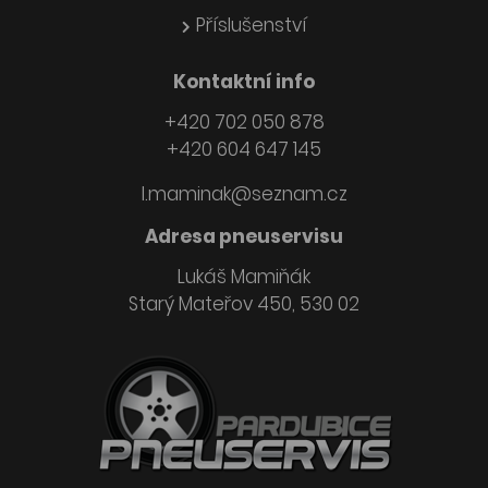
Příslušenství
Kontaktní info
+420 702 050 878
+420 604 647 145
l.maminak@seznam.cz
Adresa pneuservisu
Lukáš Mamiňák
Starý Mateřov 450, 530 02