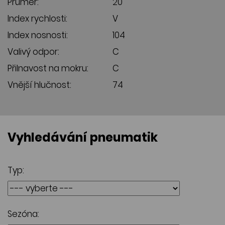
Průměr:
20
Index rychlosti:
V
Index nosnosti:
104
Valivý odpor:
C
Přilnavost na mokru:
C
Vnější hlučnost:
74
Vyhledávání pneumatik
Typ:
Sezóna: