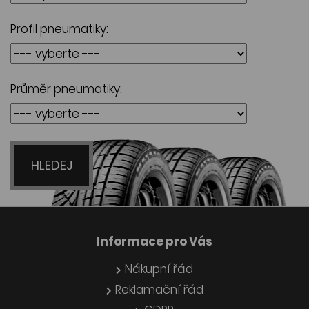
Profil pneumatiky:
Průměr pneumatiky:
HLEDEJ
Informace pro Vás
Nákupní řád
Reklamační řád