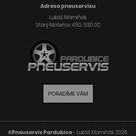
Adresa pneuservisu
Lukáš Mamiňák
Starý Mateřov 450, 530 02
PORADÍME VÁM
©Pneuservis Pardubice
- Lukáš Mamiňák 2026.