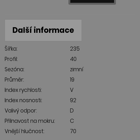
Další informace
Šířka:
235
Profil:
40
Sezóna:
zimní
Průměr:
19
Index rychlosti:
V
Index nosnosti:
92
Valivý odpor:
D
Přilnavost na mokru:
C
Vnější hlučnost:
70