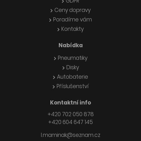
GDPR
Ceny dopravy
Poradíme vám
Kontakty
Nabídka
Pneumatiky
Disky
Autobaterie
Příslušenství
Kontaktní info
+420 702 050 878
+420 604 647 145
l.maminak@seznam.cz