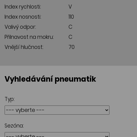
Index rychlosti:
V
Index nosnosti:
110
Valivý odpor:
C
Přilnavost na mokru:
C
Vnější hlučnost:
70
Vyhledávání pneumatik
Typ:
Sezóna: