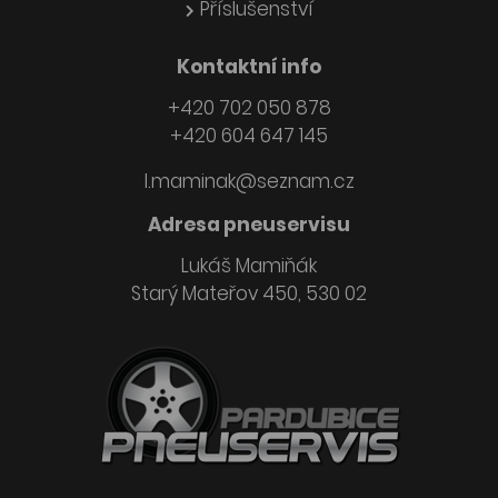
Příslušenství
Kontaktní info
+420 702 050 878
+420 604 647 145
l.maminak@seznam.cz
Adresa pneuservisu
Lukáš Mamiňák
Starý Mateřov 450, 530 02