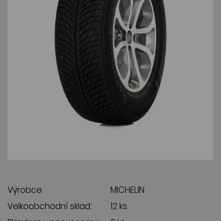
Výrobce:
MICHELIN
Velkoobchodní sklad:
12 ks