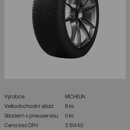
Výrobce:
MICHELIN
Velkoobchodní sklad:
8 ks
Skladem v pneuservisu:
0 ks
Cena bez DPH:
3 514 Kč