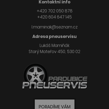
Kontaktní info
+420 702 050 878
+420 604 647 145
l.maminak@seznam.cz
Adresa pneuservisu
Lukáš Mamiňák
Starý Mateřov 450, 530 02
PORADÍME VÁM