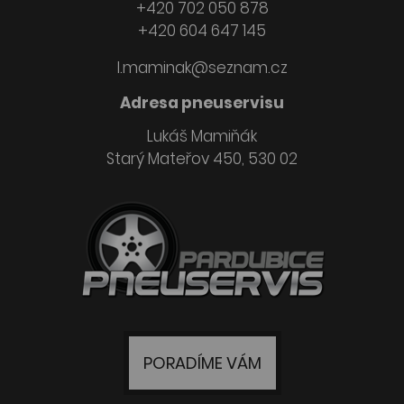
+420 702 050 878
+420 604 647 145
l.maminak@seznam.cz
Adresa pneuservisu
Lukáš Mamiňák
Starý Mateřov 450, 530 02
PORADÍME VÁM