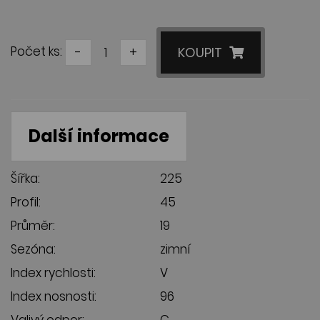
Počet ks:
-
+
KOUPIT
Další informace
Šířka:
225
Profil:
45
Průměr:
19
Sezóna:
zimní
Index rychlosti:
V
Index nosnosti:
96