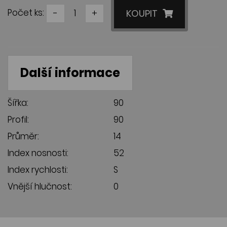
Počet ks:
-
+
KOUPIT
Další informace
Šířka:
90
Profil:
90
Průměr:
14
Index nosnosti:
52
Index rychlosti:
S
Vnější hlučnost:
0