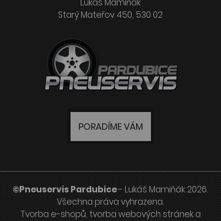
Lukáš Mamiňák
Starý Mateřov 450, 530 02
PORADÍME VÁM
©Pneuservis Pardubice
- Lukáš Mamiňák 2026.
Všechna práva vyhrazena.
Tvorba e-shopů
,
tvorba webových stránek
a