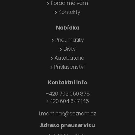
Poradíme vám
Kontakty
Nabídka
Pneumatiky
Disky
Autobaterie
Příslušenství
Kontaktní info
+420 702 050 878
+420 604 647 145
l.maminak@seznam.cz
Adresa pneuservisu