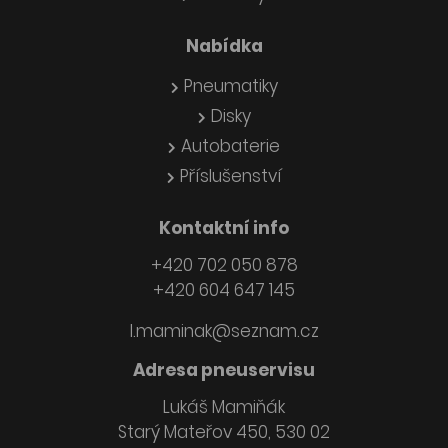
Nabídka
Pneumatiky
Disky
Autobaterie
Příslušenství
Kontaktní info
+420 702 050 878
+420 604 647 145
l.maminak@seznam.cz
Adresa pneuservisu
Lukáš Mamiňák
Starý Mateřov 450, 530 02