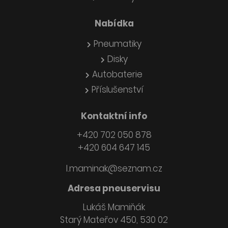
Nabídka
Pneumatiky
Disky
Autobaterie
Příslušenství
Kontaktní info
+420 702 050 878
+420 604 647 145
l.maminak@seznam.cz
Adresa pneuservisu
Lukáš Mamiňák
Starý Mateřov 450, 530 02