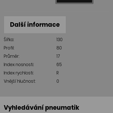
Další informace
Šířka:
130
Profil:
80
Průměr:
17
Index nosnosti:
65
Index rychlosti:
R
Vnější hlučnost:
0
Vyhledávání pneumatik