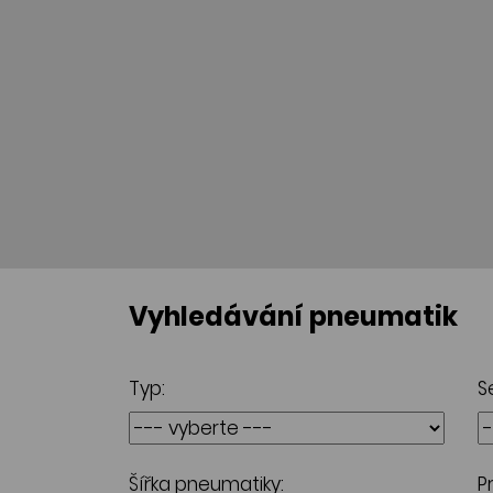
Vyhledávání pneumatik
Typ:
S
Šířka pneumatiky:
P