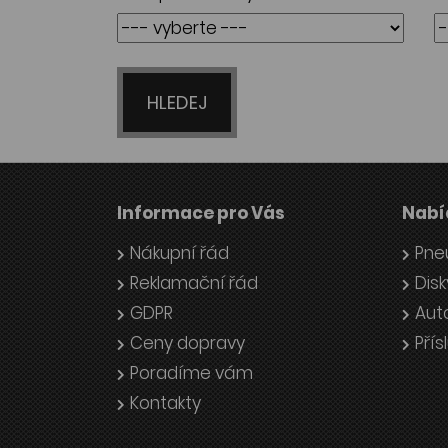
HLEDEJ
Informace pro Vás
Nabí
Nákupní řád
Pne
Reklamační řád
Disk
GDPR
Aut
Ceny dopravy
Přís
Poradíme vám
Kontakty