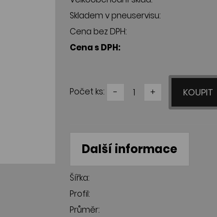
Skladem v pneuservisu:
Cena bez DPH:
Cena s DPH:
Počet ks:
-
+
KOUPIT
Další informace
Šířka:
Profil:
Průměr: