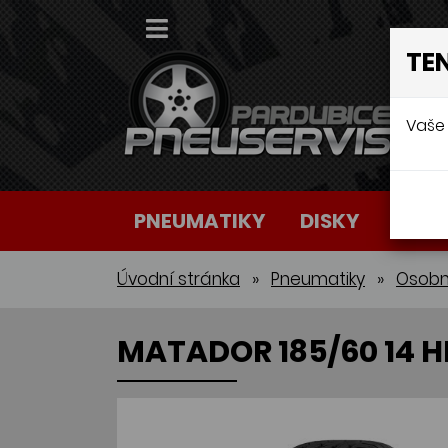
TE
Vaše 
PNEUMATIKY
DISKY
AUTO
Úvodní stránka
»
Pneumatiky
»
Osobn
MATADOR 185/60 14 H