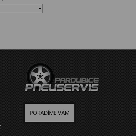
PORADÍME VÁM
2