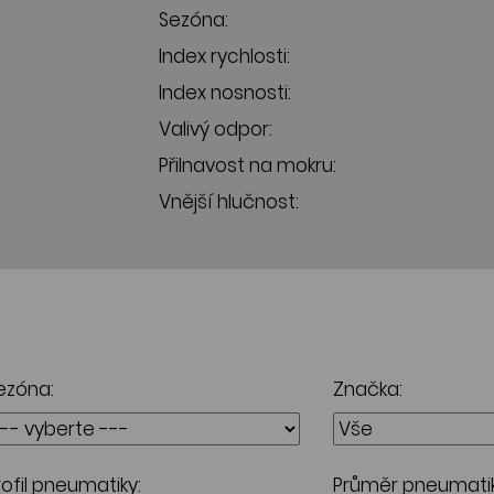
Sezóna:
Index rychlosti:
Index nosnosti:
Valivý odpor:
Přilnavost na mokru:
Vnější hlučnost:
ezóna:
Značka:
rofil pneumatiky:
Průměr pneumatik