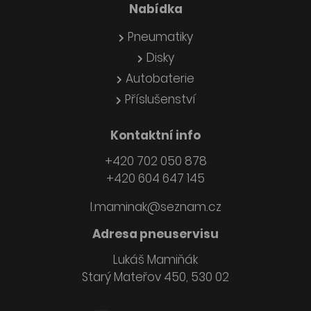
Nabídka
Pneumatiky
Disky
Autobaterie
Příslušenství
Kontaktní info
+420 702 050 878
+420 604 647 145
l.maminak@seznam.cz
Adresa pneuservisu
Lukáš Mamiňák
Starý Mateřov 450, 530 02