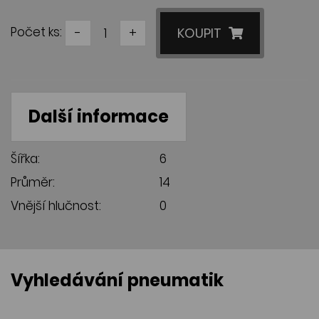
Počet ks:
-
+
KOUPIT
Další informace
Šířka:
6
Průměr:
14
Vnější hlučnost:
0
Vyhledávání pneumatik