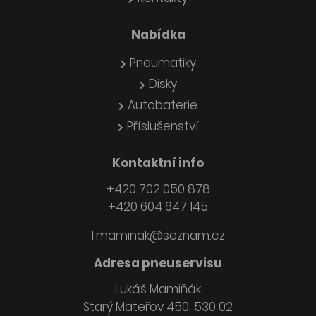
Nabídka
Pneumatiky
Disky
Autobaterie
Příslušenství
Kontaktní info
+420 702 050 878
+420 604 647 145
l.maminak@seznam.cz
Adresa pneuservisu
Lukáš Mamiňák
Starý Mateřov 450, 530 02