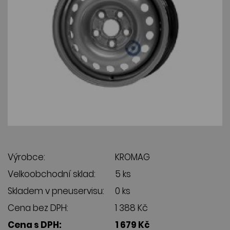
Výrobce:
KROMAG
Velkoobchodní sklad:
5 ks
Skladem v pneuservisu:
0 ks
Cena bez DPH:
1 388 Kč
Cena s DPH:
1 679 Kč