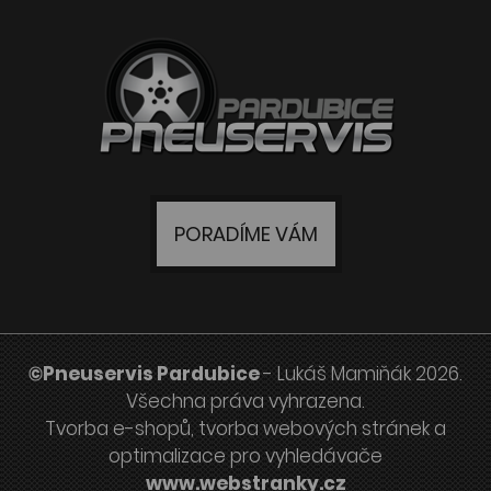
PORADÍME VÁM
©Pneuservis Pardubice
- Lukáš Mamiňák 2026.
Všechna práva vyhrazena.
Tvorba e-shopů
,
tvorba webových stránek
a
optimalizace pro vyhledávače
www.webstranky.cz