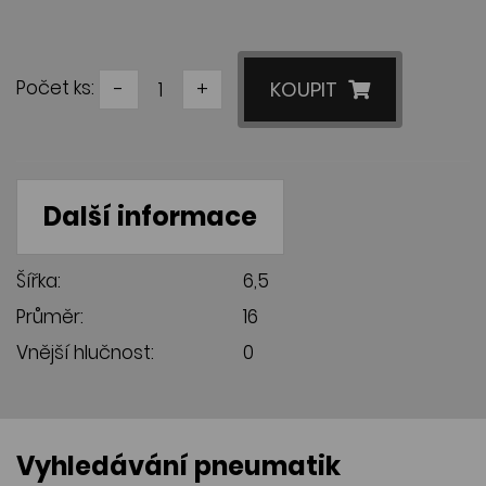
Počet ks:
-
+
KOUPIT
Další informace
Šířka:
6,5
Průměr:
16
Vnější hlučnost:
0
Vyhledávání pneumatik