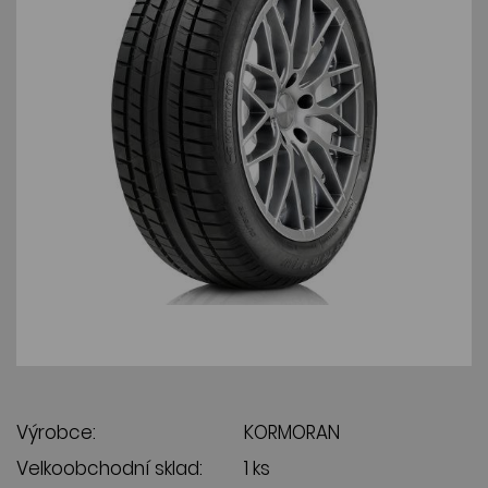
Výrobce:
KORMORAN
Velkoobchodní sklad:
1 ks