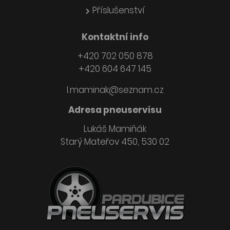
Příslušenství
Kontaktní info
+420 702 050 878
+420 604 647 145
l.maminak@seznam.cz
Adresa pneuservisu
Lukáš Mamiňák
Starý Mateřov 450, 530 02