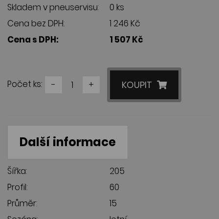
Skladem v pneuservisu:
0 ks
Cena bez DPH:
1 246 Kč
Cena s DPH:
1 507 Kč
Počet ks:
-
+
KOUPIT
Další informace
Šířka:
205
Profil:
60
Průměr:
15