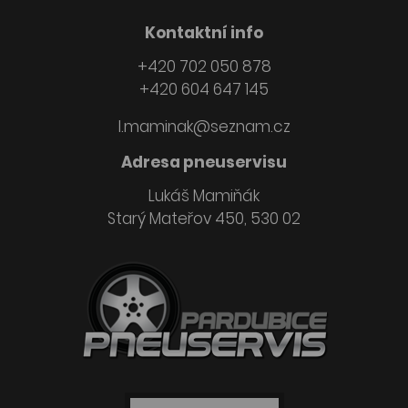
Kontaktní info
+420 702 050 878
+420 604 647 145
l.maminak@seznam.cz
Adresa pneuservisu
Lukáš Mamiňák
Starý Mateřov 450, 530 02