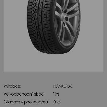
Výrobce:
HANKOOK
Velkoobchodní sklad:
1 ks
Skladem v pneuservisu:
0 ks