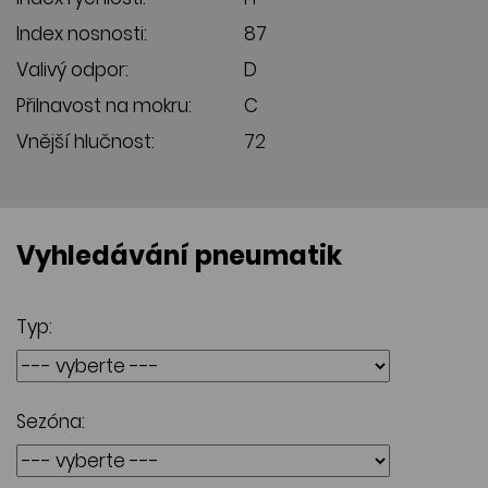
Index nosnosti:
87
Valivý odpor:
D
Přilnavost na mokru:
C
Vnější hlučnost:
72
Vyhledávání pneumatik
Typ:
Sezóna: