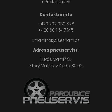
Příslušenství
Kontaktní info
+420 702 050 878
+420 604 647 145
l.maminak@seznam.cz
Adresa pneuservisu
Lukáš Mamiňák
Starý Mateřov 450, 530 02