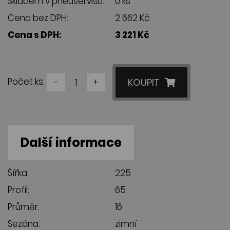
Skladem v pneuservisu:
0 ks
Cena bez DPH:
2 662 Kč
Cena s DPH:
3 221 Kč
Počet ks:
-
+
KOUPIT
Další informace
Šířka:
225
Profil:
65
Průměr:
16
Sezóna:
zimní