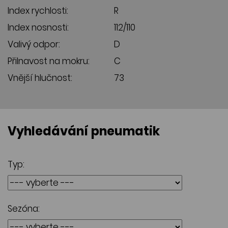
Index rychlosti:
R
Index nosnosti:
112/110
Valivý odpor:
D
Přilnavost na mokru:
C
Vnější hlučnost:
73
Vyhledávání pneumatik
Typ:
Sezóna: