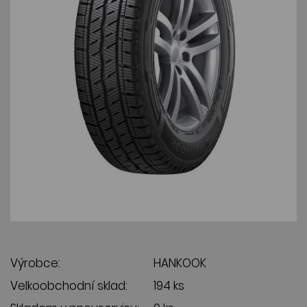
Výrobce:
HANKOOK
Velkoobchodní sklad:
194 ks