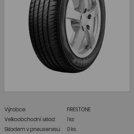
Výrobce:
FIRESTONE
Velkoobchodní sklad:
1 ks
Skladem v pneuservisu:
0 ks