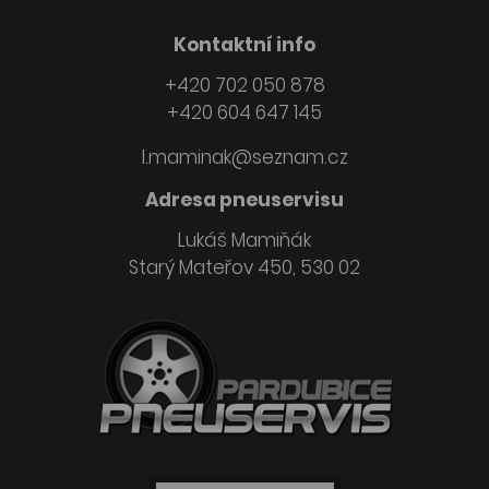
Kontaktní info
+420 702 050 878
+420 604 647 145
l.maminak@seznam.cz
Adresa pneuservisu
Lukáš Mamiňák
Starý Mateřov 450, 530 02