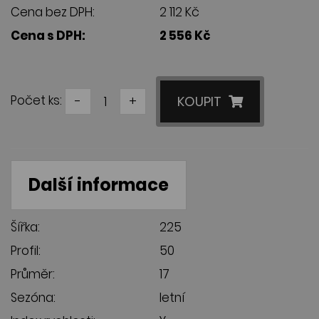
Cena bez DPH:
2 112 Kč
Cena s DPH:
2 556 Kč
Počet ks:
-
+
KOUPIT
Další informace
Šířka:
225
Profil:
50
Průměr:
17
Sezóna:
letní