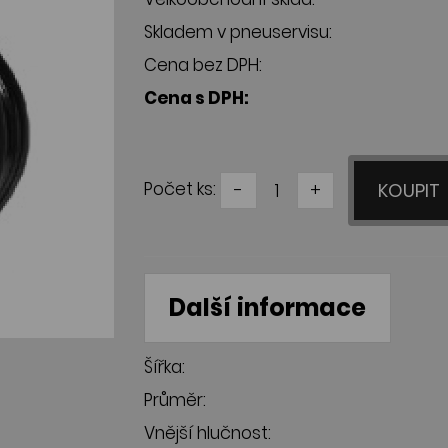
Skladem v pneuservisu:
Cena bez DPH:
Cena s DPH:
Počet ks:
-
+
KOUPIT
Další informace
Šířka:
Průměr:
Vnější hlučnost: