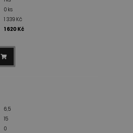
0 ks
1 339 Kč
1 620 Kč
6,5
15
0