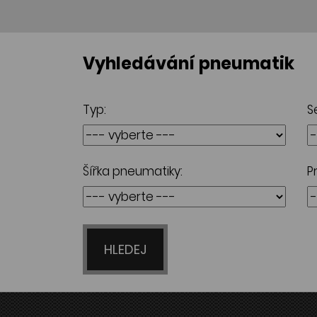
Vyhledávání pneumatik
Typ:
S
Šířka pneumatiky:
P
HLEDEJ