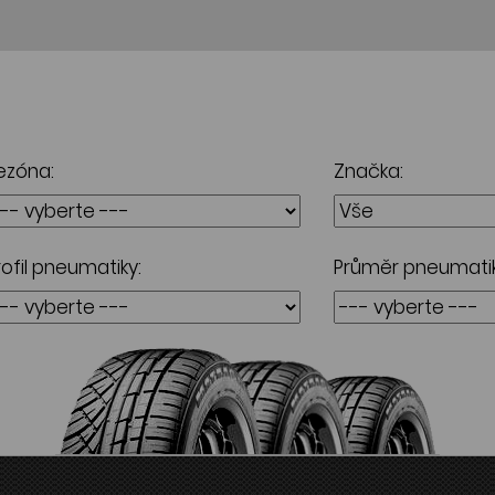
ezóna:
Značka:
rofil pneumatiky:
Průměr pneumatik