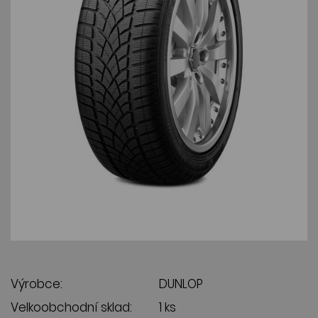
Výrobce:
DUNLOP
Velkoobchodní sklad:
1 ks