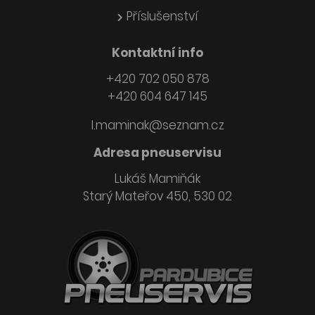
Příslušenství
Kontaktní info
+420 702 050 878
+420 604 647 145
l.maminak@seznam.cz
Adresa pneuservisu
Lukáš Mamiňák
Starý Mateřov 450, 530 02