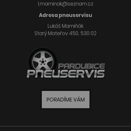
l.maminak@seznam.cz
Adresa pneuservisu
Lukáš Mamiňák
Starý Mateřov 450, 530 02
PORADÍME VÁM