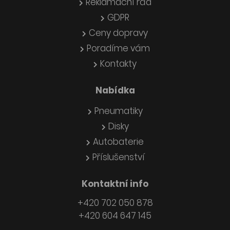
Reklamační řád
GDPR
Ceny dopravy
Poradíme vám
Kontakty
Nabídka
Pneumatiky
Disky
Autobaterie
Příslušenství
Kontaktní info
+420 702 050 878
+420 604 647 145