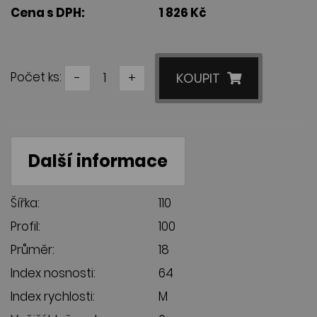
Cena s DPH:
1 826 Kč
Počet ks:
-
+
KOUPIT
Další informace
Šířka:
110
Profil:
100
Průměr:
18
Index nosnosti:
64
Index rychlosti:
M