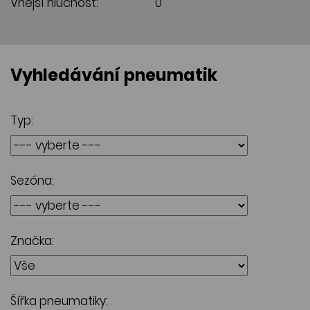
Vnější hlučnost:
0
Vyhledávání pneumatik
Typ:
Sezóna:
Značka:
Šířka pneumatiky: