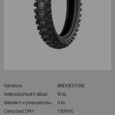
Výrobce:
BRIDGESTONE
Velkoobchodní sklad:
10 ks
Skladem v pneuservisu:
0 ks
Cena bez DPH:
1 509 Kč