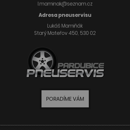
l.maminak@seznam.cz
Adresa pneuservisu
Lukáš Mamiňák
Starý Mateřov 450, 530 02
PORADÍME VÁM