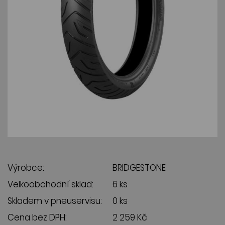
Výrobce:
BRIDGESTONE
Velkoobchodní sklad:
6 ks
Skladem v pneuservisu:
0 ks
Cena bez DPH:
2 259 Kč