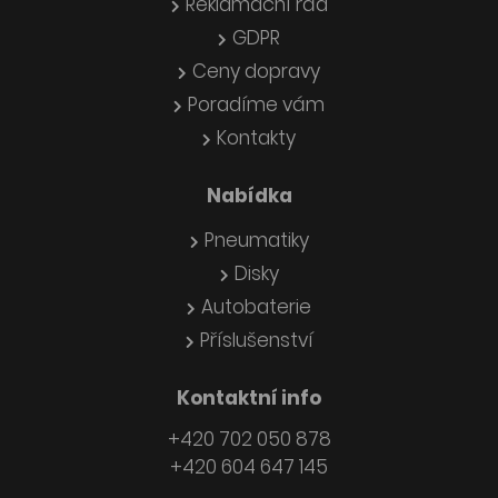
Reklamační řád
GDPR
Ceny dopravy
Poradíme vám
Kontakty
Nabídka
Pneumatiky
Disky
Autobaterie
Příslušenství
Kontaktní info
+420 702 050 878
+420 604 647 145