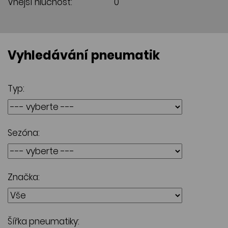
Vnější hlučnost:
0
Vyhledávání pneumatik
Typ:
Sezóna:
Značka:
Šířka pneumatiky: