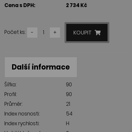
Cena s DPH:
2 734 Kč
Počet ks:
-
+
KOUPIT
Další informace
Šířka:
90
Profil:
90
Průměr:
21
Index nosnosti:
54
Index rychlosti:
H