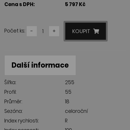
Cena s DPH:
5 797 Kč
Počet ks:
-
+
KOUPIT
Další informace
Šířka:
255
Profil:
55
Průměr:
18
Sezóna:
celoroční
Index rychlosti:
R