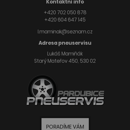
Kontaktní info
+420 702 050 878
+420 604 647 145
l.maminak@seznam.cz
Adresa pneuservisu
Lukáš Mamiňák
Starý Mateřov 450, 530 02
PORADÍME VÁM