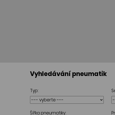
Vyhledávání pneumatik
Typ:
S
Šířka pneumatiky:
P