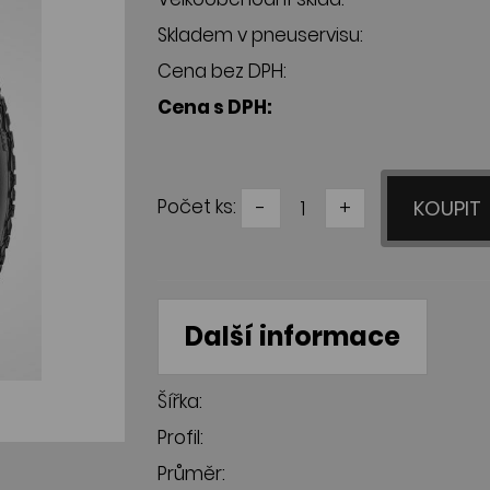
Skladem v pneuservisu:
Cena bez DPH:
Cena s DPH:
Počet ks:
-
+
KOUPIT
Další informace
Šířka:
Profil:
Průměr: