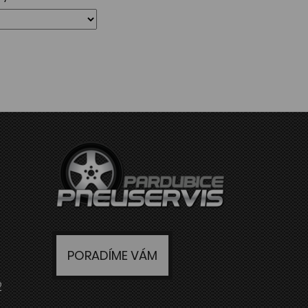
PORADÍME VÁM
2