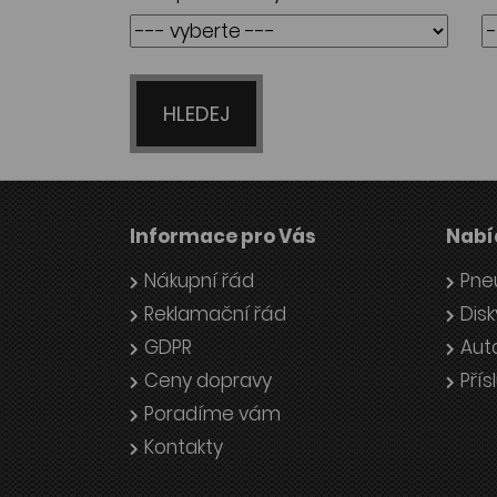
HLEDEJ
Informace pro Vás
Nabí
Nákupní řád
Pne
Reklamační řád
Disk
GDPR
Aut
Ceny dopravy
Přís
Poradíme vám
Kontakty