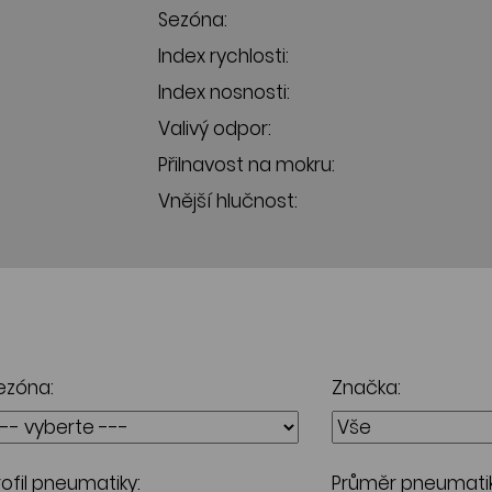
Sezóna:
Index rychlosti:
Index nosnosti:
Valivý odpor:
Přilnavost na mokru:
Vnější hlučnost:
ezóna:
Značka:
rofil pneumatiky:
Průměr pneumatik