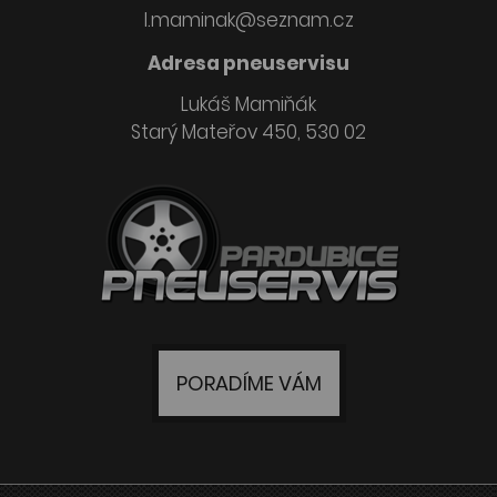
l.maminak@seznam.cz
Adresa pneuservisu
Lukáš Mamiňák
Starý Mateřov 450, 530 02
PORADÍME VÁM